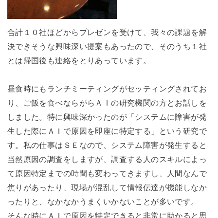
合計１０社ほどからプレゼンを受けて、我々の課題を解
決できそうな興味深い提案もあったので、そのうち１社
とは帰国後も連絡をとりあっています。
昼食時にもランチミーティングがセッティングされてお
り、ご飯を食べならがらＡＩの研究機関の方とお話しを
しました。特に興味深かったのが「システムに障害が発
生した際にＡＩで原因を即座に特定する」という研究で
す。私の仕事はＳＥなので、システム障害が発生すると
当然原因の調査をしますが、調査する人のスキルによっ
て原因特定までの時間も変わってきますし、人間なんで
焦りがあったり、現場が混乱して情報伝達が機能しなか
ったりと、なかなかうまくいかないことが多いです。
そんな時にＡＩで原因を特定できると非常に助かると思