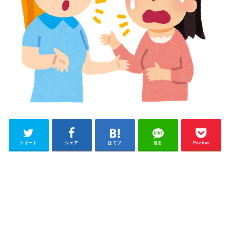
ツイート
シェア
はてブ
送る
Pocket