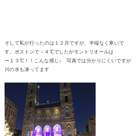
そして私が行ったのは１２月ですが、半端なく寒いで
す。ボストンで－４℃でしたがモントリオールは
ー１３℃！！こんな感じ↓ 写真では分かりにくいですが
川の水も凍ってます