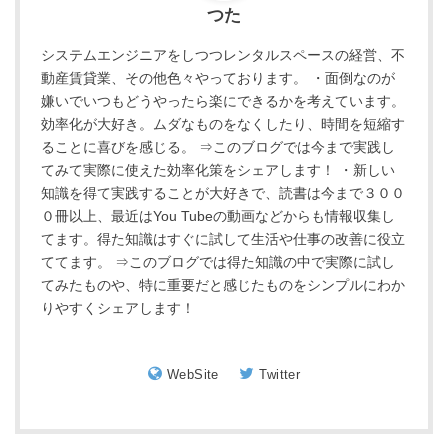
つた
システムエンジニアをしつつレンタルスペースの経営、不
動産賃貸業、その他色々やっております。 ・面倒なのが
嫌いでいつもどうやったら楽にできるかを考えています。
効率化が大好き。ムダなものをなくしたり、時間を短縮す
ることに喜びを感じる。 ⇒このブログでは今まで実践し
てみて実際に使えた効率化策をシェアします！ ・新しい
知識を得て実践することが大好きで、読書は今まで３００
０冊以上、最近はYou Tubeの動画などからも情報収集し
てます。得た知識はすぐに試して生活や仕事の改善に役立
ててます。 ⇒このブログでは得た知識の中で実際に試し
てみたものや、特に重要だと感じたものをシンプルにわか
りやすくシェアします！
WebSite
Twitter