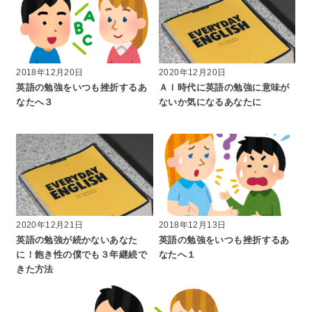
2018年12月20日
2020年12月20日
英語の勉強をいつも挫折するあ
ＡＩ時代に英語の勉強に意味が
なたへ３
ないか気になるあなたに
2020年12月21日
2018年12月13日
英語の勉強が続かないあなた
英語の勉強をいつも挫折するあ
に！飽き性の僕でも３年継続で
なたへ１
きた方法