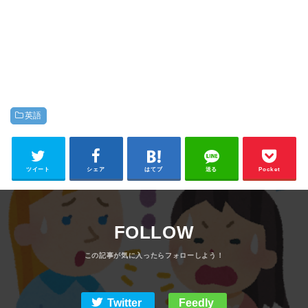
英語
ツイート
シェア
はてブ
送る
Pocket
FOLLOW
Twitter
Feedly