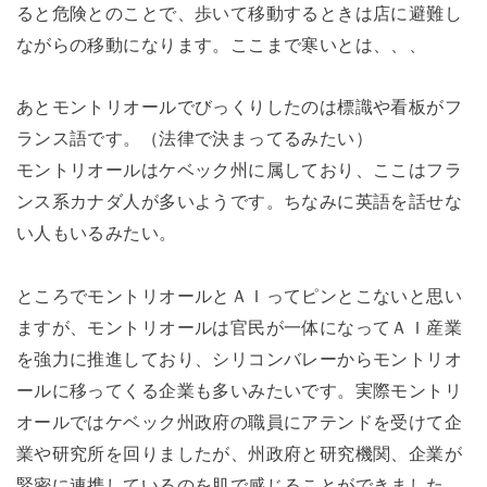
ると危険とのことで、歩いて移動するときは店に避難し
ながらの移動になります。ここまで寒いとは、、、
あとモントリオールでびっくりしたのは標識や看板がフ
ランス語です。（法律で決まってるみたい）
モントリオールはケベック州に属しており、ここはフラ
ンス系カナダ人が多いようです。ちなみに英語を話せな
い人もいるみたい。
ところでモントリオールとＡＩってピンとこないと思い
ますが、モントリオールは官民が一体になってＡＩ産業
を強力に推進しており、シリコンバレーからモントリオ
ールに移ってくる企業も多いみたいです。実際モントリ
オールではケベック州政府の職員にアテンドを受けて企
業や研究所を回りましたが、州政府と研究機関、企業が
緊密に連携しているのを肌で感じることができました。