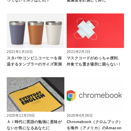
ってないミルクはどれ？
素濃度を計測してみた
2021年1月10日
2021年2月2日
スタバやコンビニコーヒーを保
マスクコードがめっちゃ便利、
温するタンブラーのサイズ実測
外食でも置き場所に困らない！
2020年12月20日
2020年4月28日
ＡＩ時代に英語の勉強に意味が
Chromebook（クロムブック）
ないか気になるあなたに
を海外（アメリカ）のAmazon