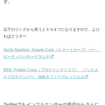
す。
以下のリンクから買うと５％オフになりますので、よけ
ればどうぞー
NuGo Nutrition, Smarte Carb（スマートカーブ）バー、
ピーナッツバタークランチ
BSN, Protein Crisp（プロテインクリスプ）、パック入
りプロテインバー、塩味タフィープレッツェル
Twitterでもインフルエンサーの発信からさらに