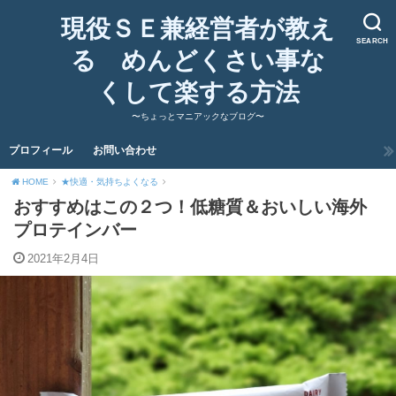
現役ＳＥ兼経営者が教え
SEARCH
る めんどくさい事な
くして楽する方法
〜ちょっとマニアックなブログ〜
プロフィール
お問い合わせ
HOME
★快適・気持ちよくなる
おすすめはこの２つ！低糖質＆おいしい海外
プロテインバー
2021年2月4日