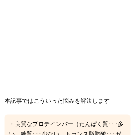
本記事ではこういった悩みを解決します
・良質なプロテインバー（たんぱく質･･･多
い、糖質･･･少ない、トランス脂肪酸･･･ゼ