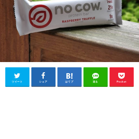
ツイート
シェア
はてブ
送る
Pocket