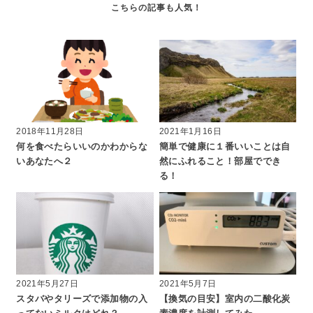
2018年11月28日
2021年1月16日
何を食べたらいいのかわからな
簡単で健康に１番いいことは自
いあなたへ２
然にふれること！部屋ででき
る！
2021年5月27日
2021年5月7日
スタバやタリーズで添加物の入
【換気の目安】室内の二酸化炭