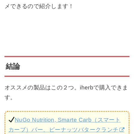
メできるので紹介します！
結論
オススメの製品はこの２つ。iherbで購入できま
す。
NuGo Nutrition, Smarte Carb（スマート
カーブ）バー、ピーナッツバタークランチ