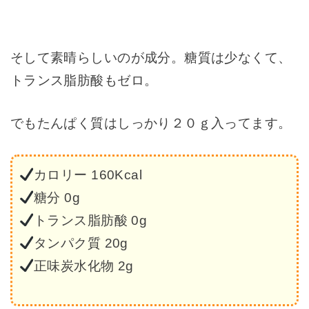
そして素晴らしいのが成分。糖質は少なくて、
トランス脂肪酸もゼロ。
でもたんぱく質はしっかり２０ｇ入ってます。
カロリー 160Kcal
糖分 0g
トランス脂肪酸 0g
タンパク質 20g
正味炭水化物 2g