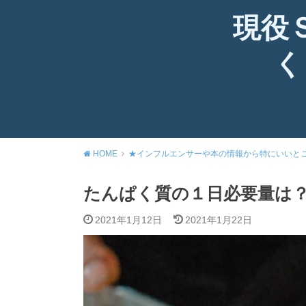
現役
く
HOME
★インフルエンサーや本の情報から特にいいと
たんぱく質の１日必要量は
2021年1月12日
2021年1月22日