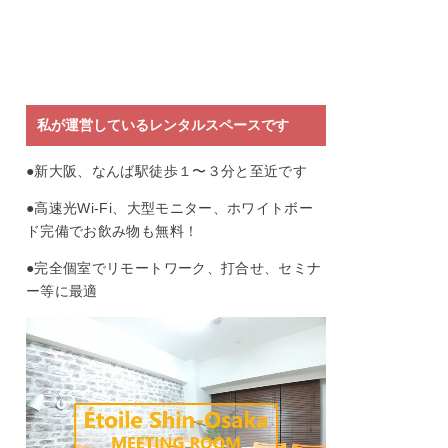
私が運営しているレンタルスペースです
●新大阪、なんば駅徒歩１〜３分と至近です
●高速光Wi-Fi、大型モニター、ホワイトボー
ド完備でお飲み物も無料！
●完全個室でリモートワーク、打合せ、セミナ
ー等に最適