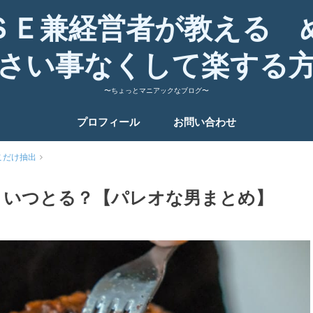
ＳＥ兼経営者が教える 
さい事なくして楽する
〜ちょっとマニアックなブログ〜
プロフィール
お問い合わせ
こだけ抽出
？いつとる？【パレオな男まとめ】