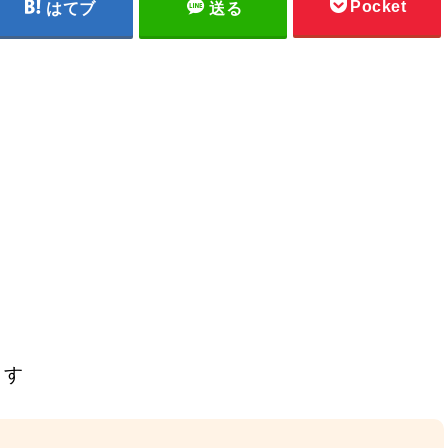
Pocket
はてブ
送る
ます