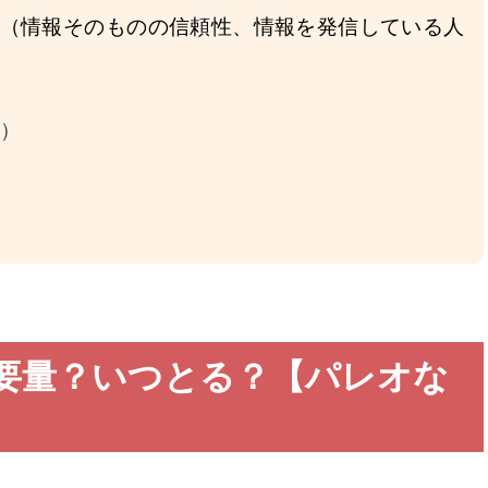
（情報そのものの信頼性、情報を発信している人
）
要量？いつとる？【パレオな