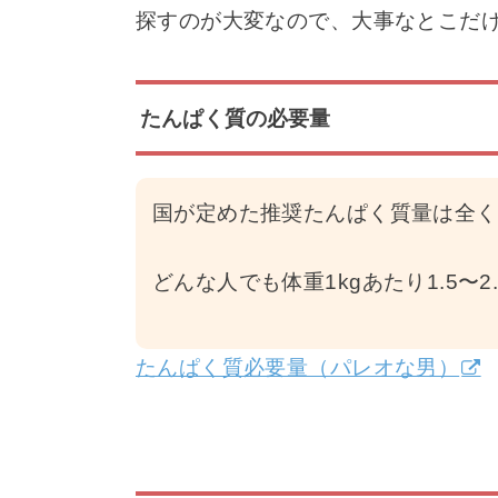
探すのが大変なので、大事なとこだ
たんぱく質の必要量
国が定めた推奨たんぱく質量は全く
どんな人でも体重1kgあたり1.5〜2
たんぱく質必要量（パレオな男）