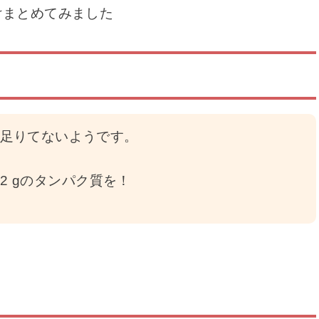
けまとめてみました
足りてないようです。
.2 gのタンパク質を！