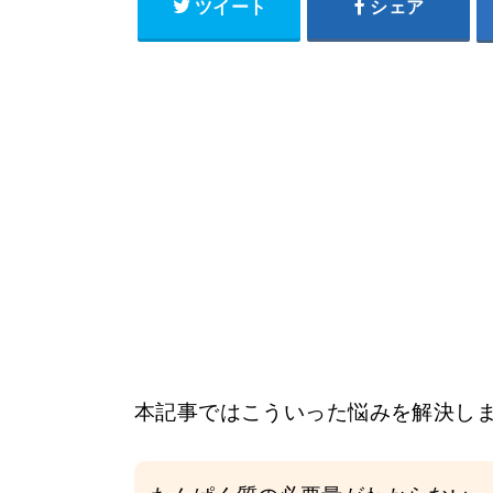
ツイート
シェア
本記事ではこういった悩みを解決し