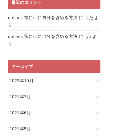
最近のコメント
outlook 常にccに自分を含める方法
に
つた
よ
り
outlook 常にccに自分を含める方法
に
ryu
よ
り
アーカイブ
2023年10月
2021年7月
2021年6月
2021年5月